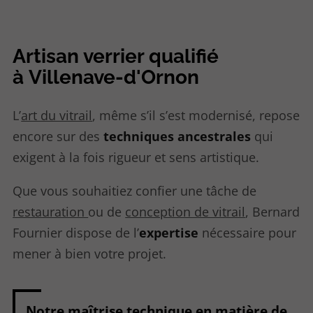
Artisan verrier qualifié
à Villenave-d'Ornon
L’
art du vitrail
, même s’il s’est modernisé, repose
encore sur des
techniques ancestrales
qui
exigent à la fois rigueur et sens artistique.
Que vous souhaitiez confier une tâche de
restauration
ou de
conception de vitrail
, Bernard
Fournier dispose de
l’
expertise
nécessaire pour
mener à bien votre projet.
Notre maîtrise technique en matière de